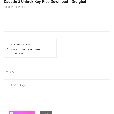
Caustic 3 Unlock Key Free Download - Dtdigital
2023.01.22 23:36
2022.06.22 08:52
Switch Emulator Free
Download
0
コメント
PR