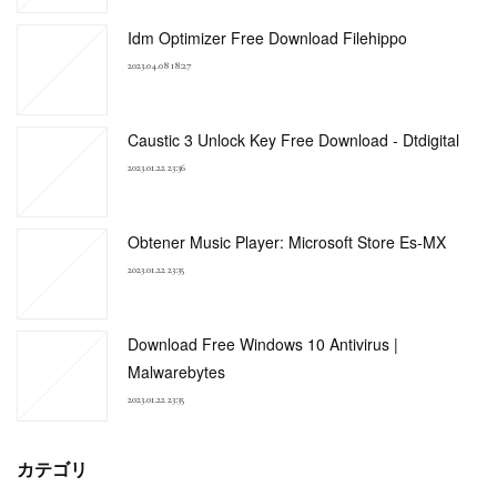
Idm Optimizer Free Download Filehippo
2023.04.08 18:27
Caustic 3 Unlock Key Free Download - Dtdigital
2023.01.22 23:36
Obtener Music Player: Microsoft Store Es-MX
2023.01.22 23:35
Download Free Windows 10 Antivirus |
Malwarebytes
2023.01.22 23:35
カテゴリ