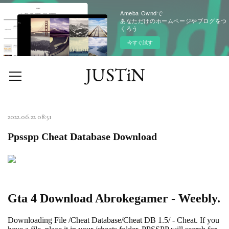
Ameba Owndで
あなただけのホームページやブログをつ
くろう
今すぐ試す
2022.06.22 08:51
Ppsspp Cheat Database Download