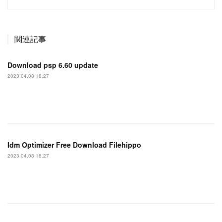
関連記事
Download psp 6.60 update
2023.04.08 18:27
Idm Optimizer Free Download Filehippo
2023.04.08 18:27